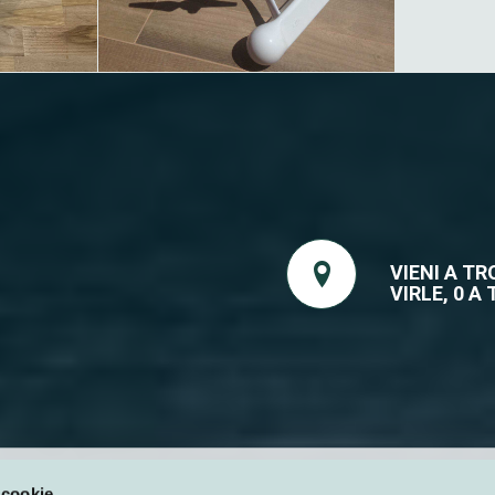
VIENI A T
VIRLE, 0 A
 cookie