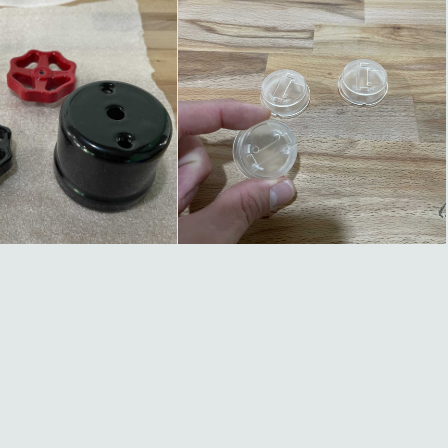
PROTOTIPI IN RESINA
OTIPI ESTETICI
TRASPARENTE