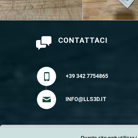
CONTATTACI
+39 342 7754865
INFO@LLS3D.IT
Questo sito web utilizza i