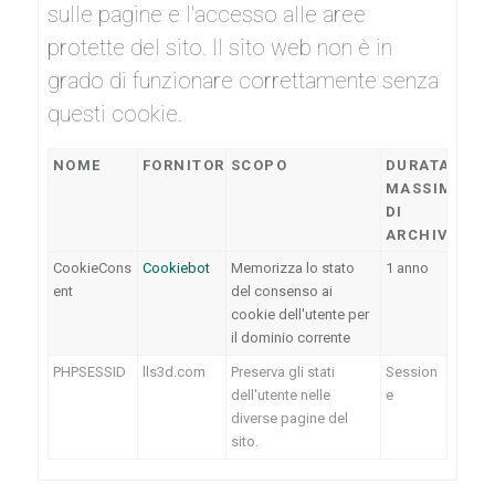
sulle pagine e l'accesso alle aree
protette del sito. Il sito web non è in
grado di funzionare correttamente senza
questi cookie.
NOME
FORNITORE
SCOPO
DURATA
MASSIMA
DI
ARCHIVIAZI
CookieCons
Cookiebot
Memorizza lo stato
1 anno
ent
del consenso ai
cookie dell'utente per
il dominio corrente
PHPSESSID
lls3d.com
Preserva gli stati
Session
dell'utente nelle
e
diverse pagine del
sito.