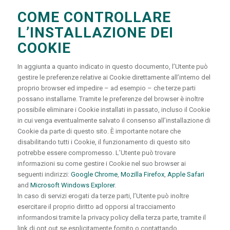
COME CONTROLLARE
L’INSTALLAZIONE DEI
COOKIE
In aggiunta a quanto indicato in questo documento, l’Utente può
gestire le preferenze relative ai Cookie direttamente all’interno del
proprio browser ed impedire – ad esempio – che terze parti
possano installarne. Tramite le preferenze del browser è inoltre
possibile eliminare i Cookie installati in passato, incluso il Cookie
in cui venga eventualmente salvato il consenso all’installazione di
Cookie da parte di questo sito. È importante notare che
disabilitando tutti i Cookie, il funzionamento di questo sito
potrebbe essere compromesso. L’Utente può trovare
informazioni su come gestire i Cookie nel suo browser ai
seguenti indirizzi:
Google Chrome
,
Mozilla Firefox
,
Apple Safari
and
Microsoft Windows Explorer
.
In caso di servizi erogati da terze parti, l’Utente può inoltre
esercitare il proprio diritto ad opporsi al tracciamento
informandosi tramite la privacy policy della terza parte, tramite il
link di opt out se esplicitamente fornito o contattando