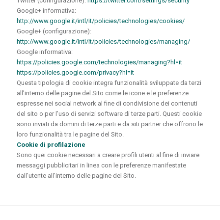
Twitter
(configurazione):
https://twitter.com/settings/security
Google+ informativa:
http://www.google.it/intl/it/policies/technologies/cookies/
Google+
(configurazione):
http://www.google.it/intl/it/policies/technologies/managing/
Google informativa:
https://policies.google.com/technologies/managing?hl=it
https://policies.google.com/privacy?hl=it
Questa tipologia di cookie integra funzionalità sviluppate da terzi
all’interno delle pagine del Sito come le icone e le preferenze
espresse nei social network al fine di condivisione dei contenuti
del sito o per l’uso di servizi software di terze parti. Questi cookie
sono inviati da domini di terze parti e da siti partner che offrono le
loro funzionalità tra le pagine del Sito.
Cookie di profilazione
Sono quei cookie necessari a creare profili utenti al fine di inviare
messaggi pubblicitari in linea con le preferenze manifestate
dall’utente all’interno delle pagine del Sito.