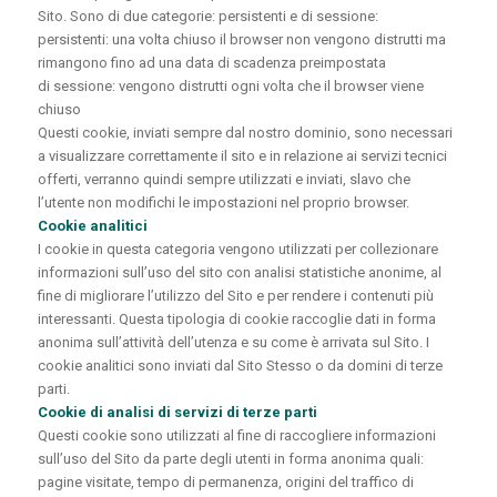
Sito. Sono di due categorie: persistenti e di sessione:
persistenti: una volta chiuso il browser non vengono distrutti ma
rimangono fino ad una data di scadenza preimpostata
di sessione: vengono distrutti ogni volta che il browser viene
chiuso
Questi cookie, inviati sempre dal nostro dominio, sono necessari
a visualizzare correttamente il sito e in relazione ai servizi tecnici
offerti, verranno quindi sempre utilizzati e inviati, slavo che
l’utente non modifichi le impostazioni nel proprio browser.
Cookie analitici
I cookie in questa categoria vengono utilizzati per collezionare
informazioni sull’uso del sito con analisi statistiche anonime, al
fine di migliorare l’utilizzo del Sito e per rendere i contenuti più
interessanti. Questa tipologia di cookie raccoglie dati in forma
anonima sull’attività dell’utenza e su come è arrivata sul Sito. I
cookie analitici sono inviati dal Sito Stesso o da domini di terze
parti.
Cookie di analisi di servizi di terze parti
Questi cookie sono utilizzati al fine di raccogliere informazioni
sull’uso del Sito da parte degli utenti in forma anonima quali:
pagine visitate, tempo di permanenza, origini del traffico di