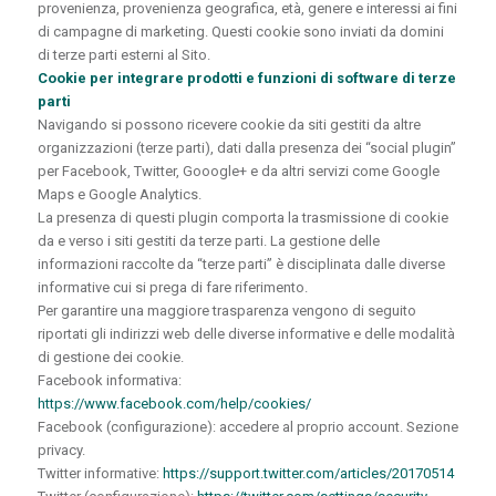
provenienza, provenienza geografica, età, genere e interessi ai fini
di campagne di marketing. Questi cookie sono inviati da domini
di terze parti esterni al Sito.
Cookie per integrare prodotti e funzioni di software di terze
parti
Navigando si possono ricevere cookie da siti gestiti da altre
organizzazioni
(terze
parti), dati dalla presenza dei
“social
plugin”
per Facebook, Twitter, Gooogle+ e da altri servizi come Google
Maps e Google Analytics.
La presenza di questi plugin comporta la trasmissione di cookie
da e verso i siti gestiti da terze parti. La gestione delle
informazioni raccolte da
“terze
parti” è disciplinata dalle diverse
informative cui si prega di fare riferimento.
Per garantire una maggiore trasparenza vengono di seguito
riportati gli indirizzi web delle diverse informative e delle modalità
di gestione dei cookie.
Facebook informativa:
https://www.facebook.com/help/cookies/
Facebook
(configurazione):
accedere al proprio account. Sezione
privacy.
Twitter informative:
https://support.twitter.com/articles/20170514