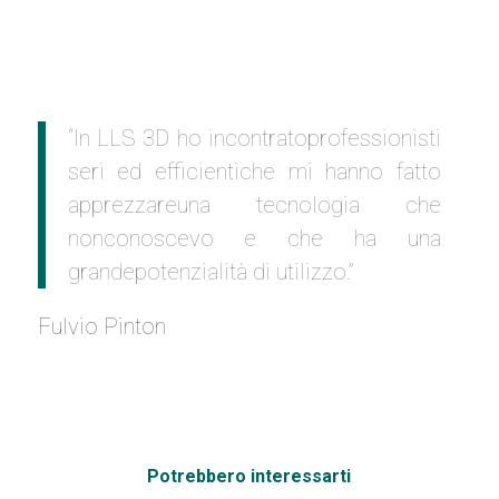
“In LLS 3D ho incontratoprofessionisti
seri ed efficientiche mi hanno fatto
apprezzareuna tecnologia che
nonconoscevo e che ha una
grandepotenzialità di utilizzo.”
Fulvio Pinton
Potrebbero interessarti