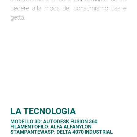
cedere alla moda del consumismo usa e
getta.
LA TECNOLOGIA
MODELLO 3D: AUTODESK FUSION 360
FILAMENTOFILO: ALFA ALFANYLON
STAMPANTEWASP: DELTA 4070 INDUSTRIAL