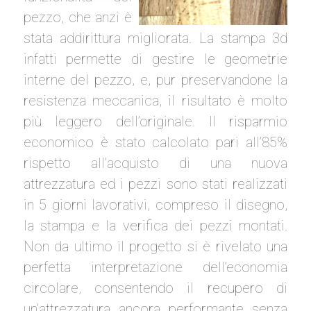
pezzo, che anzi è
stata addirittura migliorata. La stampa 3d
infatti permette di gestire le geometrie
interne del pezzo, e, pur preservandone la
resistenza meccanica, il risultato è molto
più leggero dell’originale. Il risparmio
economico è stato calcolato pari all’85%
rispetto all’acquisto di una nuova
attrezzatura ed i pezzi sono stati realizzati
in 5 giorni lavorativi, compreso il disegno,
la stampa e la verifica dei pezzi montati.
Non da ultimo il progetto si è rivelato una
perfetta interpretazione dell’economia
circolare, consentendo il recupero di
un’attrezzatura ancora performante senza