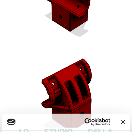
LO STUDIO DELLA