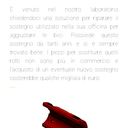
È venuto nel nostro laboratorio
chiedendoci una soluzione per riparare il
sostegno utilizzato nella sua officina per
aggiustare le bici. Possiede questo
sostegno da tanti anni e si è sempre
trovato bene. I pezzi per sostituire quelli
rotti non sono più in commercio e
l’acquisto di un eventuale nuovo sostegno
costerebbe qualche migliaia di euro.